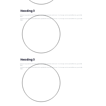
Heading 3
Add paragraph text. Click “Edit Text” to update the font, size and more. To change and reuse text themes, go to Site
Styles.
Add paragraph text. Click “Edit Text” to update the font, size and more. To change and reuse text themes, go to Site
Styles.
Heading 3
Add paragraph text. Click “Edit Text” to update the font, size and more. To change and reuse text themes, go to Site
Styles.
Add paragraph text. Click “Edit Text” to update the font, size and more. To change and reuse text themes, go to Site
Styles.